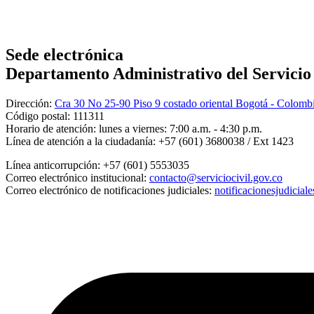
Sede electrónica
Departamento Administrativo del Servicio C
Dirección:
Cra 30 No 25-90 Piso 9 costado oriental Bogotá - Colomb
Código postal:
111311
Horario de atención:
lunes a viernes: 7:00 a.m. - 4:30 p.m.
Línea de atención a la ciudadanía:
+57 (601) 3680038 / Ext 1423
Línea anticorrupción:
+57 (601) 5553035
Correo electrónico institucional:
contacto@serviciocivil.gov.co
Correo electrónico de notificaciones judiciales:
notificacionesjudicial