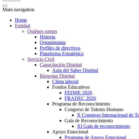
Main navigation
Home
Entidad
Quiénes somos
Historia
Organigrama
Perfiles de directivos
Plataforma Estratégica
Servicio Civil
Capacitación Distrital
Aula del Saber Distrital
Bienestar Distrital
Clima laboral
Fondos Educativos
FEDHE 2026
FRADEC 2026
Programa de Reconocimiento
Congreso de Talento Humano
X Congreso Internacional de 
Gala de Reconocimiento
XI Gala de reconocimiento
Apoyo Emocional
Programa de Apoyo Emocional