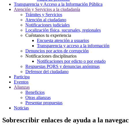
Transparencia y Acceso a la Información Pública
Atención y Servicios a la ciudadanía
Trámites y Servicios
Atención al ciudadano
Notificaciones judiciales
Localización física, sucursales, regionales
Cuéntanos tu experiencia
Encuesta atención a usuarios
Transparencia y acceso a la información
Denuncios por actos de corrupción
Notificaciones disciplinarios
Notificaciones por edicto o por estado
Respuestas PQRS y denuncias anónimas
Defensor del ciudadano
Participa
Eventos
Alianzas
Beneficios
Otras alianzas
Presentar propuestas
Noticias
Sobrescribir enlaces de ayuda a la navegac