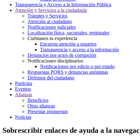
Transparencia y Acceso a la Información Pública
Atención y Servicios a la ciudadanía
Trámites y Servicios
Atención al ciudadano
Notificaciones judiciales
Localización física, sucursales, regionales
Cuéntanos tu experiencia
Encuesta atención a usuarios
Transparencia y acceso a la información
Denuncios por actos de corrupción
Notificaciones disciplinarios
Notificaciones por edicto o por estado
Respuestas PQRS y denuncias anónimas
Defensor del ciudadano
Participa
Eventos
Alianzas
Beneficios
Otras alianzas
Presentar propuestas
Noticias
Sobrescribir enlaces de ayuda a la navegac