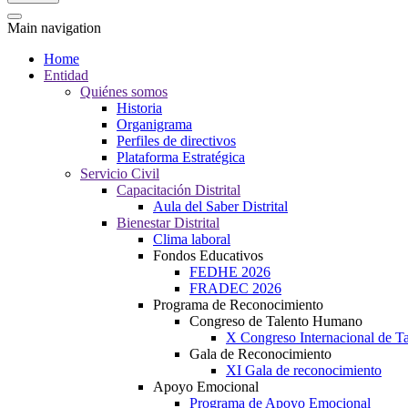
Main navigation
Home
Entidad
Quiénes somos
Historia
Organigrama
Perfiles de directivos
Plataforma Estratégica
Servicio Civil
Capacitación Distrital
Aula del Saber Distrital
Bienestar Distrital
Clima laboral
Fondos Educativos
FEDHE 2026
FRADEC 2026
Programa de Reconocimiento
Congreso de Talento Humano
X Congreso Internacional de 
Gala de Reconocimiento
XI Gala de reconocimiento
Apoyo Emocional
Programa de Apoyo Emocional