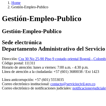
Home
Gestión-Empleo-Publico
Gestión-Empleo-Publico
Gestión-Empleo-Publico
Sede electrónica
Departamento Administrativo del Servicio C
Dirección:
Cra 30 No 25-90 Piso 9 costado oriental Bogotá - Colomb
Código postal:
111311
Horario de atención:
lunes a viernes: 7:00 a.m. - 4:30 p.m.
Línea de atención a la ciudadanía:
+57 (601) 3680038 / Ext 1423
Línea anticorrupción:
+57 (601) 5553035
Correo electrónico institucional:
contacto@serviciocivil.gov.co
Correo electrónico de notificaciones judiciales:
notificacionesjudicial